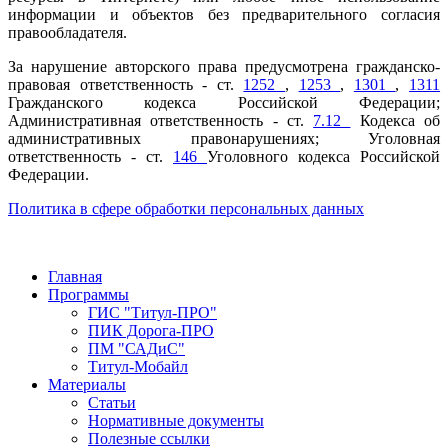
информации и объектов без предварительного согласия
правообладателя.
За нарушение авторского права предусмотрена гражданско-
правовая ответственность - ст.
1252
,
1253
,
1301
,
1311
Гражданского кодекса Российской Федерации;
Административная ответственность - ст.
7.12
Кодекса об
административных правонарушениях; Уголовная
ответственность - ст.
146
Уголовного кодекса Российской
Федерации.
Политика в сфере обработки персональных данных
Главная
Программы
ГИС "Титул-ПРО"
ПИК Дорога-ПРО
ПМ "САДиС"
Титул-Мобайл
Материалы
Статьи
Нормативные документы
Полезные ссылки