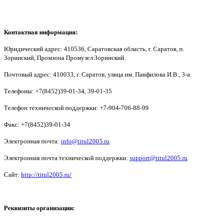
Контактная информация:
Юридический адрес: 410536, Саратовская область, г. Саратов, п.
Зоринский, Промзона Промузел Зоринский.
Почтовый адрес: 410033, г. Саратов, улица им. Панфилова И.В., 3-а.
Телефоны: +7(8452)39-01-34, 39-01-35
Телефон технической поддержки: +7-904-706-88-99
Факс: +7(8452)39-01-34
Электронная почта:
info@titul2005.ru
Электронная почта технической поддержки:
support@titul2005.ru
Сайт:
http://titul2005.ru/
Реквизиты организации: