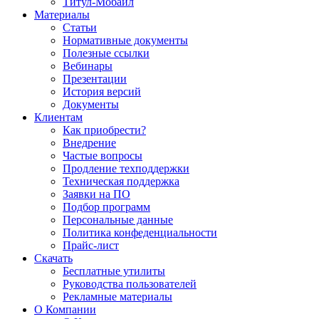
Титул-Мобайл
Материалы
Статьи
Нормативные документы
Полезные ссылки
Вебинары
Презентации
История версий
Документы
Клиентам
Как приобрести?
Внедрение
Частые вопросы
Продление техподдержки
Техническая поддержка
Заявки на ПО
Подбор программ
Персональные данные
Политика конфеденциальности
Прайс-лист
Скачать
Бесплатные утилиты
Руководства пользователей
Рекламные материалы
О Компании