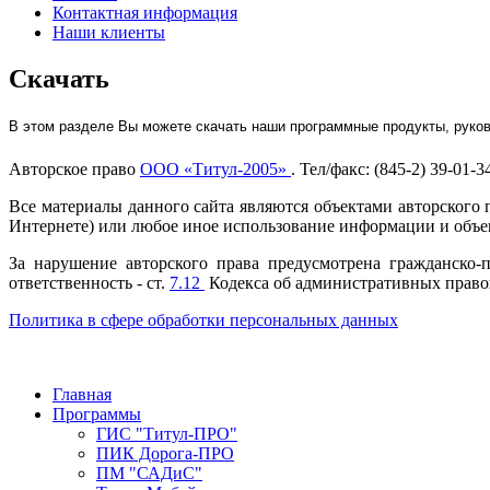
Контактная информация
Наши клиенты
Скачать
В этом разделе Вы можете скачать наши программные продукты, руко
Авторское право
ООО «Титул-2005»
. Тел/факс: (845-2) 39-01-3
Все материалы данного сайта являются объектами авторского п
Интернете) или любое иное использование информации и объек
За нарушение авторского права предусмотрена гражданско-п
ответственность - ст.
7.12
Кодекса об административных правон
Политика в сфере обработки персональных данных
Главная
Программы
ГИС "Титул-ПРО"
ПИК Дорога-ПРО
ПМ "САДиС"