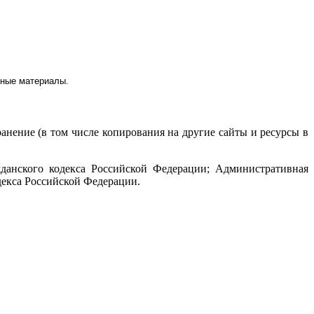
мные материалы.
ранение (в том числе копирования на другие сайты и ресурсы в
данского кодекса Российской Федерации; Административная
декса Российской Федерации.