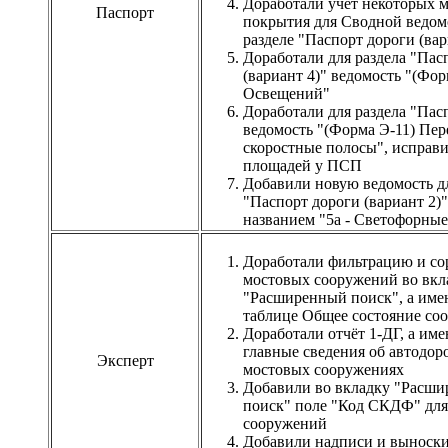
Доработали учёт некоторых 
Паспорт
покрытия для Сводной ведом
разделе "Паспорт дороги (вар
Доработали для раздела "Пас
(вариант 4)" ведомость "(Фор
Освещений"
Доработали для раздела "Пас
ведомость "(Форма Э-11) Пер
скоростные полосы", исправи
площадей у ПСП
Добавили новую ведомость дл
"Паспорт дороги (вариант 2)"
названием "5а - Светофорные
Доработали фильтрацию и со
мостовых сооружений во вкл
"Расширенный поиск", а име
таблице Общее состояние со
Доработали отчёт 1-ДГ, а име
главные сведения об автодор
Эксперт
мостовых сооружениях
Добавили во вкладку "Расш
поиск" поле "Код СКДФ" дл
сооружений
Добавили надписи и выноски