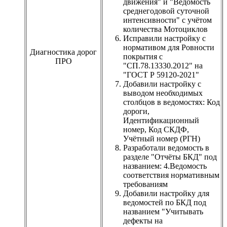
движения" и "Ведомость
среднегодовой суточной
интенсивности" с учётом
количества Мотоциклов
Исправили настройку с
нормативом для Ровности
Диагностика дорог
покрытия с
ПРО
"СП.78.13330.2012" на
"ГОСТ Р 59120-2021"
Добавили настройку с
выводом необходимых
столбцов в ведомостях: Код
дороги,
Идентификационный
номер, Код СКДФ,
Учётный номер (РГН)
Разработали ведомость в
разделе "Отчёты БКД" под
названием: 4.Ведомость
соответствия нормативным
требованиям
Добавили настройку для
ведомостей по БКД под
названием "Учитывать
дефекты на