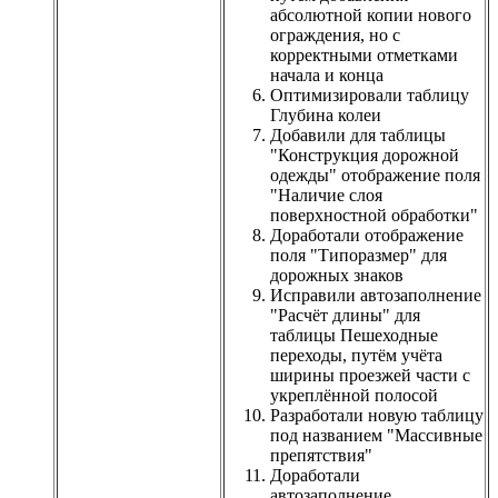
абсолютной копии нового
ограждения, но с
корректными отметками
начала и конца
Оптимизировали таблицу
Глубина колеи
Добавили для таблицы
"Конструкция дорожной
одежды" отображение поля
"Наличие слоя
поверхностной обработки"
Доработали отображение
поля "Типоразмер" для
дорожных знаков
Исправили автозаполнение
"Расчёт длины" для
таблицы Пешеходные
переходы, путём учёта
ширины проезжей части с
укреплённой полосой
Разработали новую таблицу
под названием "Массивные
препятствия"
Доработали
автозаполнение