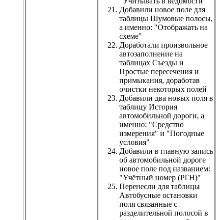
"Учитывать в ведомости"
Добавили новое поле для
таблицы Шумовые полосы,
а именно: "Отображать на
схеме"
Доработали произвольное
автозаполнение на
таблицах Съезды и
Простые пересечения и
примыкания, доработав
очистки некоторых полей
Добавили два новых поля в
таблицу История
автомобильной дороги, а
именно: "Средство
измерения" и "Погодные
условия"
Добавили в главную запись
об автомобильной дороге
новое поле под названием:
"Учётный номер (РГН)"
Перенесли для таблицы
Автобусные остановки
поля связанные с
разделительной полосой в