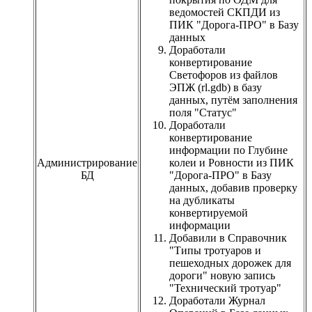
ведомостей СКПДИ из
ПИК "Дорога-ПРО" в Базу
данных
Доработали
конвертирование
Светофоров из файлов
ЭПЖ (rl.gdb) в базу
данных, путём заполнения
поля "Статус"
Доработали
конвертирование
информации по Глубине
Администрирование
колеи и Ровности из ПИК
БД
"Дорога-ПРО" в Базу
данных, добавив проверку
на дубликаты
конвертируемой
информации
Добавили в Справочник
"Типы тротуаров и
пешеходных дорожек для
дороги" новую запись
"Технический тротуар"
Доработали Журнал