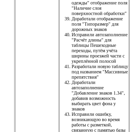
одежды" отображение поля
"Наличие слоя
поверхностной обработки"
Доработали отображение
поля "Типоразмер" для
дорожных знаков
Исправили автозаполнение
"Расчёт длины" для
таблицы Пешеходные
переходы, путём учёта
ширины проезжей части с
укреплённой полосой
Разработали новую таблицу
под названием "Массивные
препятствия"
Доработали
автозаполнение
"Добавление знаков 1.34",
добавив возможность
выбирать цвет фона у
знаков
Исправили ошибку,
возникающую во время
работы с разметкой,
связанную с памятью базы