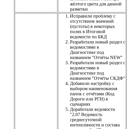
жёлтого цвета для данной
разметки
Исправили проблему с
отсутствием значений
(пустоты) в некоторых
полях в Итоговой
ведомости по БКД
Разработали новый раздел с
ведомостями в
Диагностике под
названием "Отчёты NEW"
Разработали новый раздел с
ведомостями в
Диагностике под
названием "Отчёты СКДФ"
Добавили настройку с
выбором наименования
папок с отчётами (Код
Дороги или РГН) в
сценариях
Доработали ведомости
"2.07 Ведомость
среднесуточной
интенсивности и состава