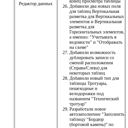
конец просмотра таблицы
Редактор данных
Добавили два новых поля
для таблиц Вертикальная
разметка для Вертикальных
элементов и Вертикальная
разметка для
Горизонтальных элементов,
а именно: "Учитывать в
ведомости" и "Отображать
на схеме"
Добавили возможность
дублировать записи со
сменой расположения
(Справа/Слева) для
некоторых таблиц
Добавили новый тип для
таблицы Тротуары,
пешеходные и
велодорожки под
названием "Технический
тротуар"
Разработали новое
автозаполнение "Заполнить
таблицу “Бордюр
(бортовой камень)” по