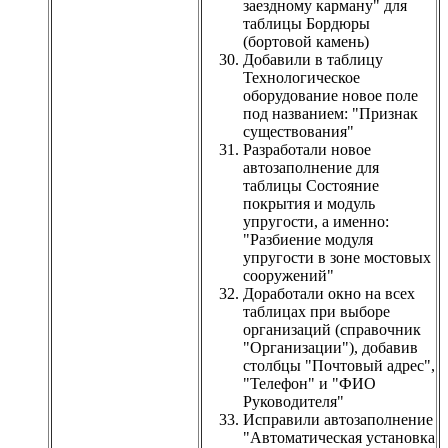
заездному карману" для
таблицы Бордюры
(бортовой камень)
Добавили в таблицу
Технологическое
оборудование новое поле
под названием: "Признак
существования"
Разработали новое
автозаполнение для
таблицы Состояние
покрытия и модуль
упругости, а именно:
"Разбиение модуля
упругости в зоне мостовых
сооружений"
Доработали окно на всех
таблицах при выборе
организаций (справочник
"Организации"), добавив
столбцы "Почтовый адрес",
"Телефон" и "ФИО
Руководителя"
Исправили автозаполнение
"Автоматическая установка