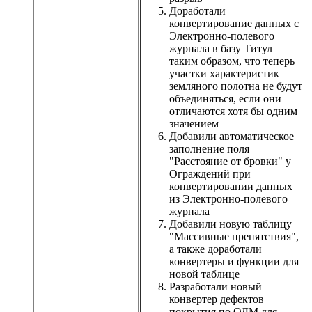
Доработали
конвертирование данных с
Электронно-полевого
журнала в базу Титул
таким образом, что теперь
участки характеристик
земляного полотна не будут
объединяться, если они
отличаются хотя бы одним
значением
Добавили автоматическое
заполнение поля
"Расстояние от бровки" у
Ограждений при
конвертировании данных
из Электронно-полевого
журнала
Добавили новую таблицу
"Массивные препятствия",
а также доработали
конвертеры и функции для
новой таблице
Разработали новый
конвертер дефектов
покрытия по ОДМ для