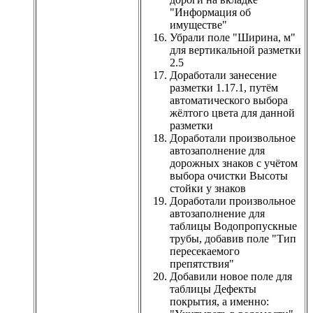
"Информация об
имуществе"
Убрали поле "Ширина, м"
для вертикальной разметки
2.5
Доработали занесение
разметки 1.17.1, путём
автоматического выбора
жёлтого цвета для данной
разметки
Доработали произвольное
автозаполнение для
дорожных знаков с учётом
выбора очистки Высоты
стойки у знаков
Доработали произвольное
автозаполнение для
таблицы Водопропускные
трубы, добавив поле "Тип
пересекаемого
препятствия"
Добавили новое поле для
таблицы Дефекты
покрытия, а именно: