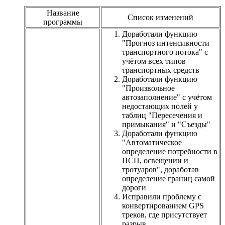
Название
Список изменений
программы
Доработали функцию
"Прогноз интенсивности
транспортного потока" с
учётом всех типов
транспортных средств
Доработали функцию
"Произвольное
автозаполнение" с учётом
недостающих полей у
таблиц "Пересечения и
примыкания" и "Съезды"
Доработали функцию
"Автоматическое
определение потребности в
ПСП, освещении и
тротуаров", доработав
определение границ самой
дороги
Исправили проблему с
конвертированием GPS
треков, где присутствует
разрыв