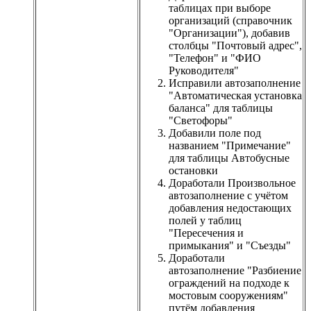
таблицах при выборе
организаций (справочник
"Организации"), добавив
столбцы "Почтовый адрес",
"Телефон" и "ФИО
Руководителя"
Исправили автозаполнение
"Автоматическая установка
баланса" для таблицы
"Светофоры"
Добавили поле под
названием "Примечание"
для таблицы Автобусные
остановки
Доработали Произвольное
автозаполнение с учётом
добавления недостающих
полей у таблиц
"Пересечения и
примыкания" и "Съезды"
Доработали
автозаполнение "Разбиение
ограждений на подходе к
мостовым сооружениям"
путём добавления