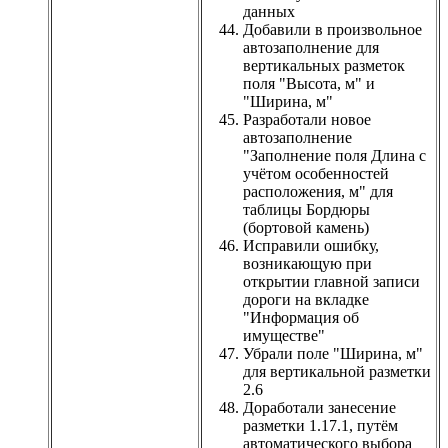
данных
Добавили в произвольное
автозаполнение для
вертикальных разметок
поля "Высота, м" и
"Ширина, м"
Разработали новое
автозаполнение
"Заполнение поля Длина с
учётом особенностей
расположения, м" для
таблицы Бордюры
(бортовой камень)
Исправили ошибку,
возникающую при
открытии главной записи
дороги на вкладке
"Информация об
имуществе"
Убрали поле "Ширина, м"
для вертикальной разметки
2.6
Доработали занесение
разметки 1.17.1, путём
автоматического выбора