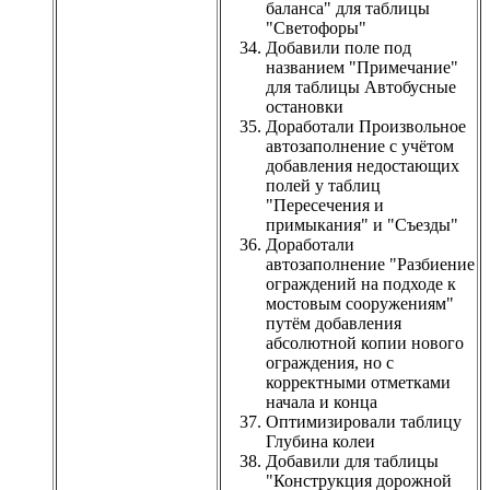
баланса" для таблицы
"Светофоры"
Добавили поле под
названием "Примечание"
для таблицы Автобусные
остановки
Доработали Произвольное
автозаполнение с учётом
добавления недостающих
полей у таблиц
"Пересечения и
примыкания" и "Съезды"
Доработали
автозаполнение "Разбиение
ограждений на подходе к
мостовым сооружениям"
путём добавления
абсолютной копии нового
ограждения, но с
корректными отметками
начала и конца
Оптимизировали таблицу
Глубина колеи
Добавили для таблицы
"Конструкция дорожной