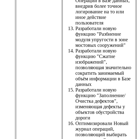
Операций в Базе данных,
внедрив более точное
логирование на то или
иное действие
пользователя
Разработали новую
функцию "Разбиение
модуля упругости в зоне
мостовых сооружений"
Разработали новую
функцию "Сжатие
изображений",
позволяющая значительно
сократить занимаемый
объём информации в Базе
данных
Разработали новую
функцию "Заполнение/
Очистка дефектов",
изменяющая дефекты у
объектов обустройства
дороги
Оптимизировали Новый
журнал операций,
позволяющий выбирать