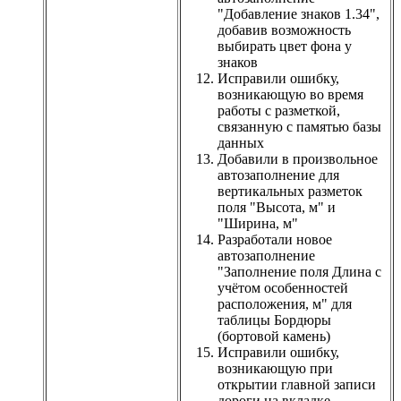
"Добавление знаков 1.34",
добавив возможность
выбирать цвет фона у
знаков
Исправили ошибку,
возникающую во время
работы с разметкой,
связанную с памятью базы
данных
Добавили в произвольное
автозаполнение для
вертикальных разметок
поля "Высота, м" и
"Ширина, м"
Разработали новое
автозаполнение
"Заполнение поля Длина с
учётом особенностей
расположения, м" для
таблицы Бордюры
(бортовой камень)
Исправили ошибку,
возникающую при
открытии главной записи
дороги на вкладке