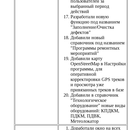
пользователей за
выбранный период
действий
Разработали новую
функцию под названием
"Заполнение/Очистка
дефектов"
Добавили новый
справочник под названием
"Программы ремонтных
мероприятий"
Добавили карту
OpenStreetMap в Настройки
программы, для
оперативной
корректировки GPS треков
и просмотра уже
привязанных треков в базе
Добавили в справочник
"Технологическое
оборудование" новые виды
оборудований: КПДКМ,
ПДКМ, ПДВК,
Метеолокатор
Доработали окно на всех