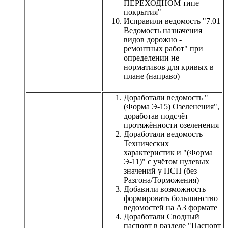
ПЕРЕХОДНОМ типе
покрытия"
Исправили ведомость "7.01
Ведомость назначения
видов дорожно -
ремонтных работ" при
определении не
нормативов для кривых в
плане (направо)
Доработали ведомость "
(Форма Э-15) Озеленения",
доработав подсчёт
протяжённости озеленения
Доработали ведомость
Технических
характеристик и "(Форма
Э-11)" с учётом нулевых
значений у ПСП (без
Разгона/Торможения)
Добавили возможность
формировать большинство
ведомостей на А3 формате
Доработали Сводный
паспорт в разделе "Паспорт