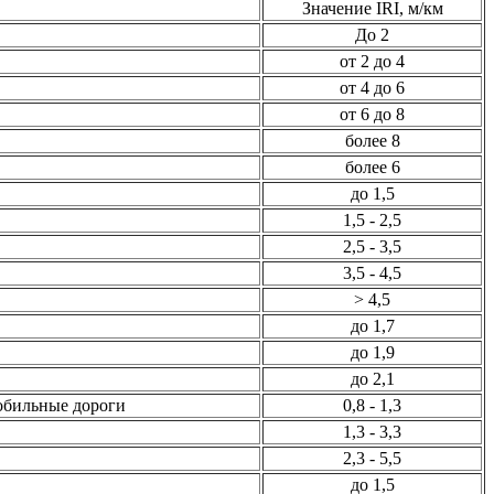
Значение IRI, м/км
До 2
от 2 до 4
от 4 до 6
от 6 до 8
более 8
более 6
до 1,5
1,5 - 2,5
2,5 - 3,5
3,5 - 4,5
> 4,5
до 1,7
до 1,9
до 2,1
обильные дороги
0,8 - 1,3
1,3 - 3,3
2,3 - 5,5
до 1,5