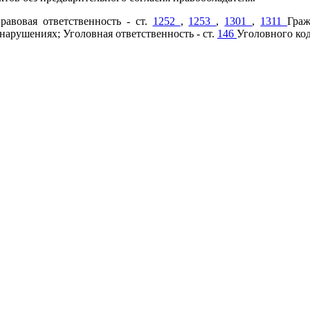
равовая ответственность - ст.
1252
,
1253
,
1301
,
1311
Граж
арушениях; Уголовная ответственность - ст.
146
Уголовного ко