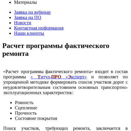
Материалы
Заявка на вебинар
Заявка на ПО
Новости
Контактная информация
Наши клиенты
Расчет программы фактического
ремонта
«Расчет программы фактического ремонта» входит в состав
программы
«
Т
итул-
ПРО
«
Э
ксперт»
и позволяет по
упрощенной методике формировать список участков дорог с
неудовлетворительным состоянием основных транспортно-
эксплуатационных характеристик:
Ровность
Сцепление
Прочность
Состояние покрытия
Поиск участков, требующих ремонта, заключается в