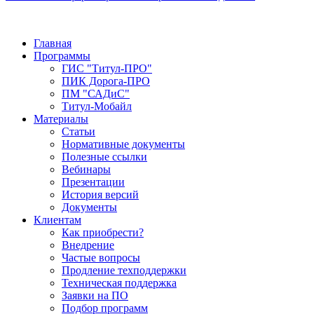
Главная
Программы
ГИС "Титул-ПРО"
ПИК Дорога-ПРО
ПМ "САДиС"
Титул-Мобайл
Материалы
Статьи
Нормативные документы
Полезные ссылки
Вебинары
Презентации
История версий
Документы
Клиентам
Как приобрести?
Внедрение
Частые вопросы
Продление техподдержки
Техническая поддержка
Заявки на ПО
Подбор программ