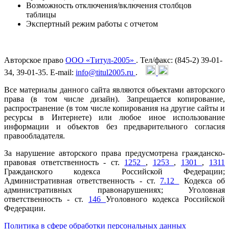
Возможность отключения/включения столбцов
таблицы
Экспертный режим работы с отчетом
Авторское право
ООО «Титул-2005»
. Тел/факс: (845-2) 39-01-
34, 39-01-35. E-mail:
info@titul2005.ru
.
Все материалы данного сайта являются объектами авторского
права (в том числе дизайн). Запрещается копирование,
распространение (в том числе копирования на другие сайты и
ресурсы в Интернете) или любое иное использование
информации и объектов без предварительного согласия
правообладателя.
За нарушение авторского права предусмотрена гражданско-
правовая ответственность - ст.
1252
,
1253
,
1301
,
1311
Гражданского кодекса Российской Федерации;
Административная ответственность - ст.
7.12
Кодекса об
административных правонарушениях; Уголовная
ответственность - ст.
146
Уголовного кодекса Российской
Федерации.
Политика в сфере обработки персональных данных