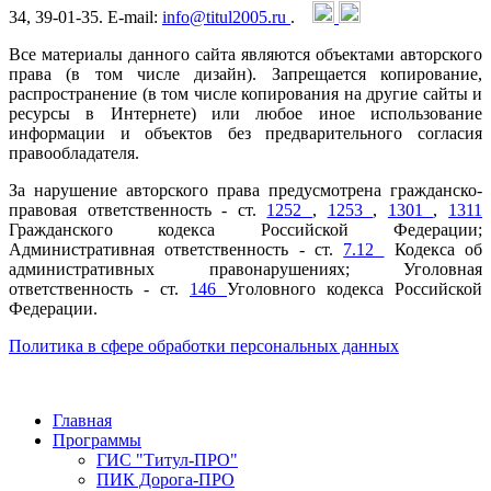
34, 39-01-35. E-mail:
info@titul2005.ru
.
Все материалы данного сайта являются объектами авторского
права (в том числе дизайн). Запрещается копирование,
распространение (в том числе копирования на другие сайты и
ресурсы в Интернете) или любое иное использование
информации и объектов без предварительного согласия
правообладателя.
За нарушение авторского права предусмотрена гражданско-
правовая ответственность - ст.
1252
,
1253
,
1301
,
1311
Гражданского кодекса Российской Федерации;
Административная ответственность - ст.
7.12
Кодекса об
административных правонарушениях; Уголовная
ответственность - ст.
146
Уголовного кодекса Российской
Федерации.
Политика в сфере обработки персональных данных
Главная
Программы
ГИС "Титул-ПРО"
ПИК Дорога-ПРО