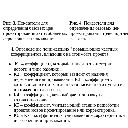
Рис. 3.
Показатели для
Рис. 4.
Показатели для
определения базовых цен
определения базовых цен
проектирования автомобильных
проектирования транспортн
дорог общего пользования
развязок
4. Определение понижающих / повышающих частных
коэффициентов, влияющих на стоимость проекта:
К1 – коэффициент, который зависит от категории
дороги и типа развязки;
К2 – коэффициент, который зависит от наличия
пересечения или примыкания; К3 – коэффициент,
который зависит от численности населенного пункта и
протяженности до него;
К4 – коэффициент, который дает поправку на
количество полос;
К5 – коэффициент, учитывающий стадию разработки
проекта: новое проектирование или корректировка;
К6 и К7 – коэффициенты учитывающие характеристики
пересечений и примыканий.