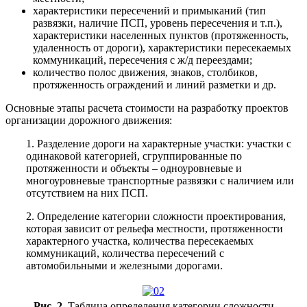
характеристики пересечений и примыканий (тип
развязки, наличие ПСП, уровень пересечения и т.п.),
характеристики населенных пунктов (протяженность,
удаленность от дороги), характеристики пересекаемых
коммуникаций, пересечения с ж/д переездами;
количество полос движения, знаков, столбиков,
протяженность ограждений и линий разметки и др.
Основные этапы расчета стоимости на разработку проектов
организации дорожного движения:
1. Разделение дороги на характерные участки: участки с
одинаковой категорией, сгруппированные по
протяженности и объекты – одноуровневые и
многоуровневые транспортные развязки с наличием или
отсутствием на них ПСП.
2. Определение категории сложности проектирования,
которая зависит от рельефа местности, протяженности
характерного участка, количества пересекаемых
коммуникаций, количества пересечений с
автомобильными и железными дорогами.
Рис. 2.
Таблица определения категории сложности