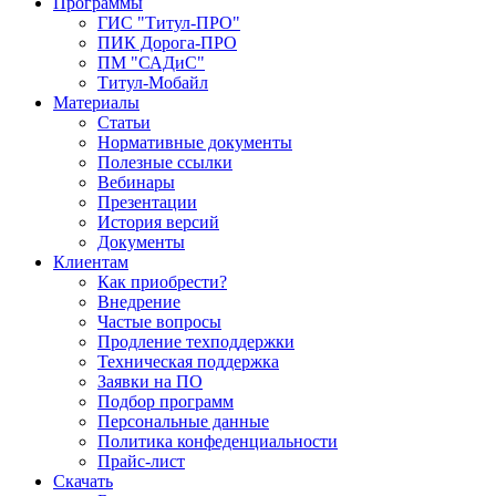
Программы
ГИС "Титул-ПРО"
ПИК Дорога-ПРО
ПМ "САДиС"
Титул-Мобайл
Материалы
Статьи
Нормативные документы
Полезные ссылки
Вебинары
Презентации
История версий
Документы
Клиентам
Как приобрести?
Внедрение
Частые вопросы
Продление техподдержки
Техническая поддержка
Заявки на ПО
Подбор программ
Персональные данные
Политика конфеденциальности
Прайс-лист
Скачать