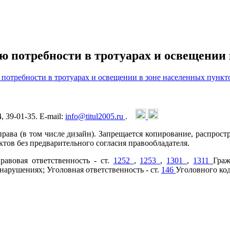
ю потребности в тротуарах и освещении 
потребности в тротуарах и освещении в зоне населенных пункт
4, 39-01-35. E-mail:
info@titul2005.ru
.
рава (в том числе дизайн). Запрещается копирование, распрост
тов без предварительного согласия правообладателя.
равовая ответственность - ст.
1252
,
1253
,
1301
,
1311
Граж
арушениях; Уголовная ответственность - ст.
146
Уголовного ко