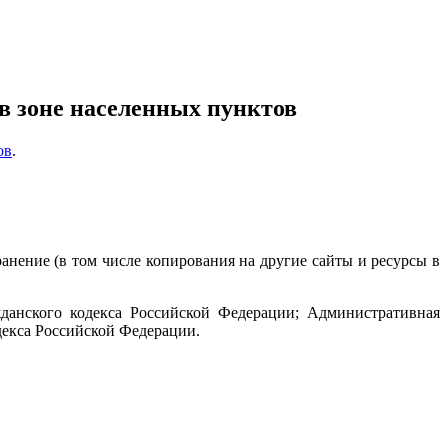
в зоне населенных пунктов
ов
.
ранение (в том числе копирования на другие сайты и ресурсы в
данского кодекса Российской Федерации; Административная
декса Российской Федерации.