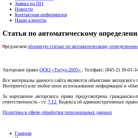
Заявка на ПО
Новости
Контактная информация
Наши клиенты
Статья по автоматическому определени
редлагаем
обзорную статью по автоматическому определению 
П
Авторское право
ООО «Титул-2005»
. Тел/факс: (845-2) 39-01-3
Все материалы данного сайта являются объектами авторского п
Интернете) или любое иное использование информации и объек
За нарушение авторского права предусмотрена гражданско-п
ответственность - ст.
7.12
Кодекса об административных правон
Политика в сфере обработки персональных данных
Главная