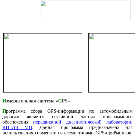
И
змерительная система «
G
PS
»
П
рограмма сбора GPS-информации по автомобильным
дорогам является составной частью программного
обеспечения
передвижной диагностической лаборатории
КП-514 МП
. Данная программа предназначена для
использования совместно со всеми типами GPS-приёмников,