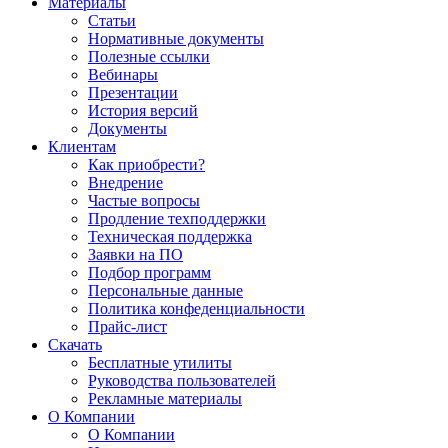
Материалы
Статьи
Нормативные документы
Полезные ссылки
Вебинары
Презентации
История версий
Документы
Клиентам
Как приобрести?
Внедрение
Частые вопросы
Продление техподдержки
Техническая поддержка
Заявки на ПО
Подбор программ
Персональные данные
Политика конфеденциальности
Прайс-лист
Скачать
Бесплатные утилиты
Руководства пользователей
Рекламные материалы
О Компании
О Компании