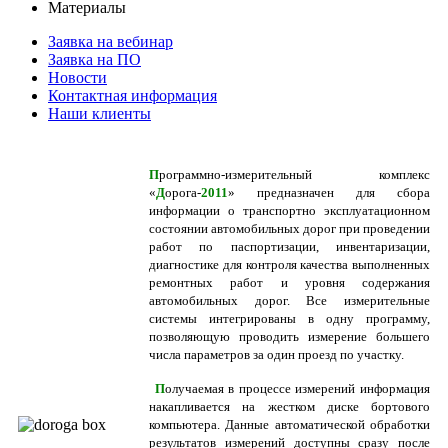
Материалы
Заявка на вебинар
Заявка на ПО
Новости
Контактная информация
Наши клиенты
П
рограммно-измерительный комплекс
«
Д
орога-
2011
» предназначен для сбора
информации о транспортно эксплуатационном
состоянии автомобильных дорог при проведении
работ по паспортизации, инвентаризации,
диагностике для контроля качества выполненных
ремонтных работ и уровня содержания
автомобильных дорог. Все измерительные
системы интегрированы в одну программу,
позволяющую проводить измерение большего
числа параметров за один проезд по участку.
П
олучаемая в процессе измерений информация
накапливается на жестком диске бортового
компьютера. Данные автоматической обработки
результатов измерений доступны сразу после