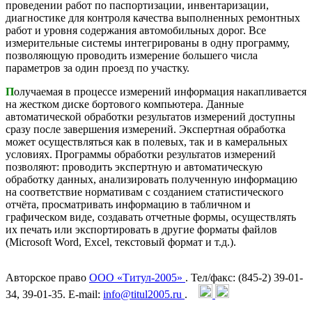
проведении работ по паспортизации, инвентаризации,
диагностике для контроля качества выполненных ремонтных
работ и уровня содержания автомобильных дорог. Все
измерительные системы интегрированы в одну программу,
позволяющую проводить измерение большего числа
параметров за один проезд по участку.
П
олучаемая в процессе измерений информация накапливается
на жестком диске бортового компьютера. Данные
автоматической обработки результатов измерений доступны
сразу после завершения измерений. Экспертная обработка
может осуществляться как в полевых, так и в камеральных
условиях. Программы обработки результатов измерений
позволяют: проводить экспертную и автоматическую
обработку данных, анализировать полученную информацию
на соответствие нормативам с созданием статистического
отчёта, просматривать информацию в табличном и
графическом виде, создавать отчетные формы, осуществлять
их печать или экспортировать в другие форматы файлов
(Microsoft Word, Excel, текстовый формат и т.д.).
Авторское право
ООО «Титул-2005»
. Тел/факс: (845-2) 39-01-
34, 39-01-35. E-mail:
info@titul2005.ru
.