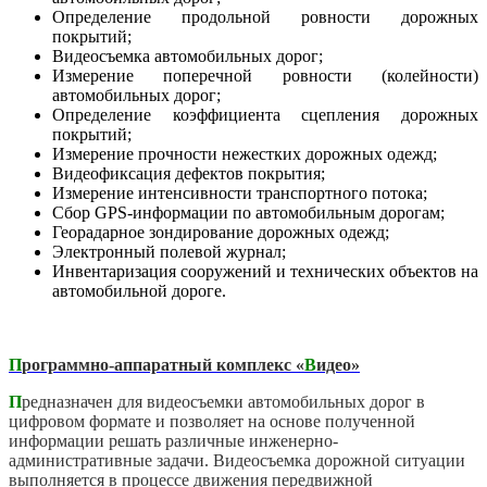
Определение продольной ровности дорожных
покрытий;
Видеосъемка автомобильных дорог;
Измерение поперечной ровности (колейности)
автомобильных дорог;
Определение коэффициента сцепления дорожных
покрытий;
Измерение прочности нежестких дорожных одежд;
Видеофиксация дефектов покрытия;
Измерение интенсивности транспортного потока;
Сбор GPS-информации по автомобильным дорогам;
Георадарное зондирование дорожных одежд;
Электронный полевой журнал;
Инвентаризация сооружений и технических объектов на
автомобильной дороге.
П
рограммно-аппаратный комплекс
«
В
идео»
П
редназначен для видеосъемки автомобильных дорог в
цифровом формате и позволяет на основе полученной
информации решать различные инженерно-
административные задачи. Видеосъемка дорожной ситуации
выполняется в процессе движения передвижной