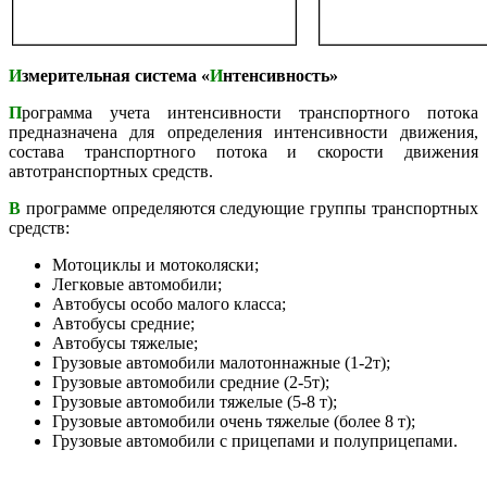
И
змерительная система «
И
нтенсивность»
П
рограмма учета интенсивности транспортного потока
предназначена для определения интенсивности движения,
состава транспортного потока и скорости движения
автотранспортных средств.
В
программе определяются следующие группы транспортных
средств:
Мотоциклы и мотоколяски;
Легковые автомобили;
Автобусы особо малого класса;
Автобусы средние;
Автобусы тяжелые;
Грузовые автомобили малотоннажные (1-2т);
Грузовые автомобили средние (2-5т);
Грузовые автомобили тяжелые (5-8 т);
Грузовые автомобили очень тяжелые (более 8 т);
Грузовые автомобили с прицепами и полуприцепами.