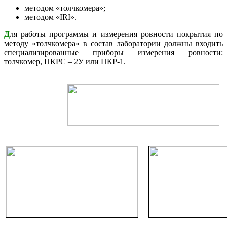
методом «толчкомера»;
методом «IRI».
Д
ля работы программы и измерения ровности покрытия по
методу «толчкомера» в состав лаборатории должны входить
специализированные приборы измерения ровности:
толчкомер, ПКРС – 2У или ПКР-1.